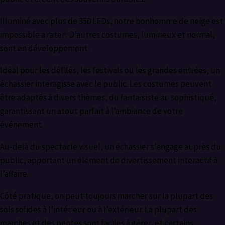
Illuminé avec plus de 350 LEDs, notre bonhomme de neige est
impossible a rater! D’autres costumes, lumineux et normal,
sont en développement .
Idéal pour les défilés, les festivals ou les grandes entrées, un
échassier interagisse avec le public. Les costumes peuvent
être adaptés à divers thèmes, du fantaisiste au sophistiqué,
garantissant un atout parfait à l’ambiance de votre
événement.
Au-delà du spectacle visuel, un échassier s’engage auprès du
public, apportant un élément de divertissement interactif à
l’affaire.
Côté pratique, on peut toujours marcher sur la plupart des
sols solides à l’intérieur ou à l’extérieur. La plupart des
marches et des pentes sont faciles à gérer, et certains