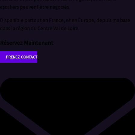
escaliers peuvent être négociés.
Disponible partout en France, et en Europe, depuis ma base
dans la région du Centre Val de Loire.
Réservez Maintenant
PRENEZ CONTACT