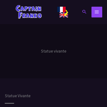
Aller
au
Rechercher
contenu
Statue vivante
Statue Vivante