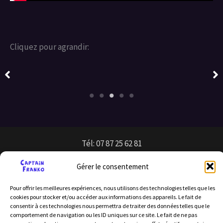
Cliquez pour agrandir:
Tél: 07 87 25 62 81
Gérer le consentement
Pour offrir les meilleures expériences, nous utilisons des technologies telles que les
cookies pour stocker et/ou accéder aux informations des appareils. Le fait de
consentir à ces technologies nous permettra de traiter des données telles que le
comportement de navigation ou les ID uniques sur ce site. Le fait de ne pas