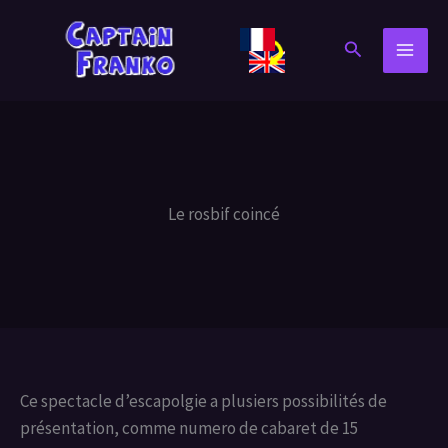
Aller
au
Rechercher
contenu
Le rosbif coincé
Ce spectacle d’escapolgie a plusiers possibilités de
présentation, comme numero de cabaret de 15