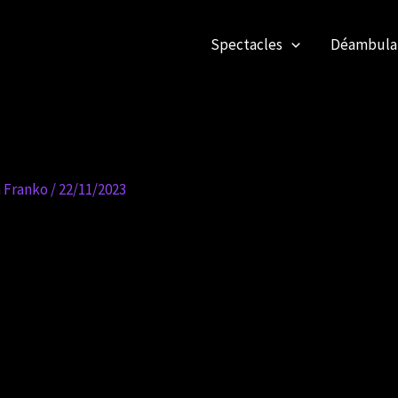
Spectacles
Déambulan
n Franko
/
22/11/2023