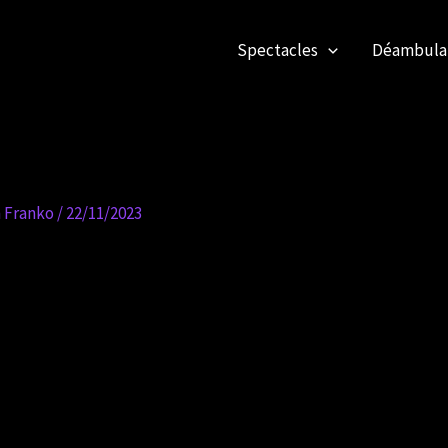
Spectacles
Déambulan
n Franko
/
22/11/2023