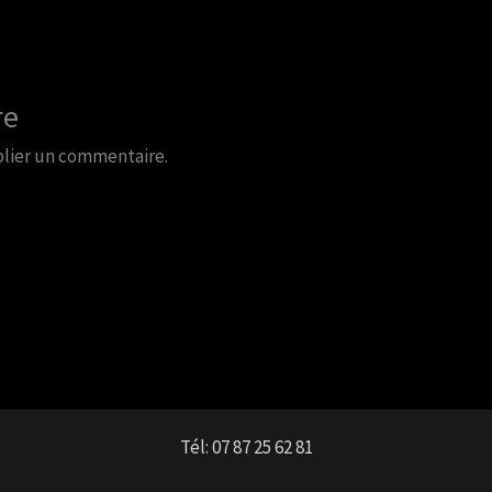
re
lier un commentaire.
Tél: 07 87 25 62 81