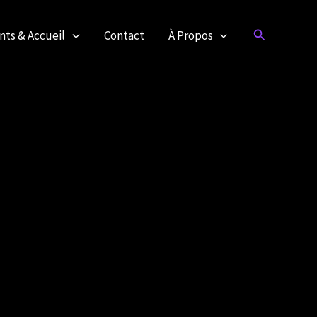
Rechercher
ts & Accueil
Contact
À Propos