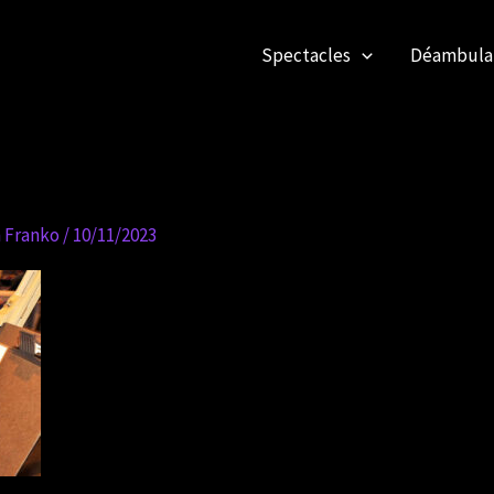
Spectacles
Déambulan
n Franko
/
10/11/2023