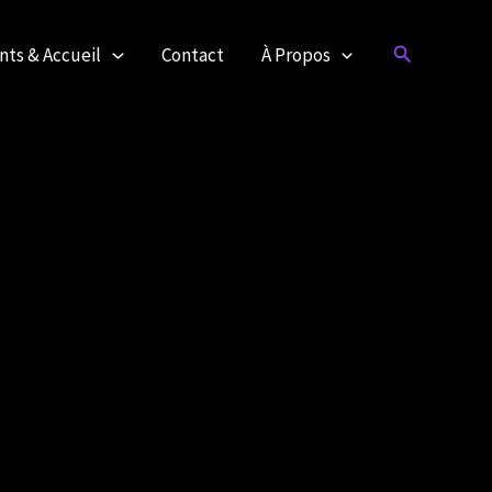
Rechercher
ts & Accueil
Contact
À Propos