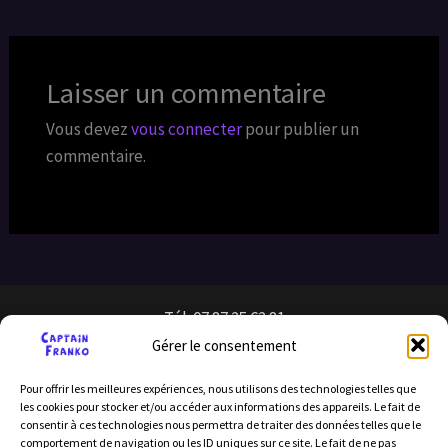
Laisser un commentaire
Vous devez
vous connecter
pour publier un
commentaire.
Tél: 07 87 25 62 81
Gérer le consentement
Pour offrir les meilleures expériences, nous utilisons des technologies telles que
les cookies pour stocker et/ou accéder aux informations des appareils. Le fait de
consentir à ces technologies nous permettra de traiter des données telles que le
comportement de navigation ou les ID uniques sur ce site. Le fait de ne pas