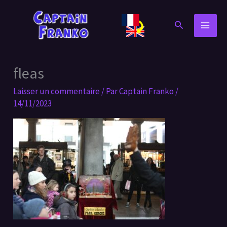
Aller
au
Rechercher
contenu
fleas
Laisser un commentaire
/ Par
Captain Franko
/
14/11/2023