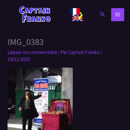
Aller
au
Rechercher
contenu
IMG_0383
Laisser un commentaire
/ Par
Captain Franko
/
14/11/2023