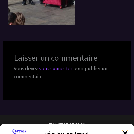
Laisser un commentaire
Vous devez
vous connecter
pour publier un
commentaire.
Tél: 07 87 25 62 81
Gérer le consentement